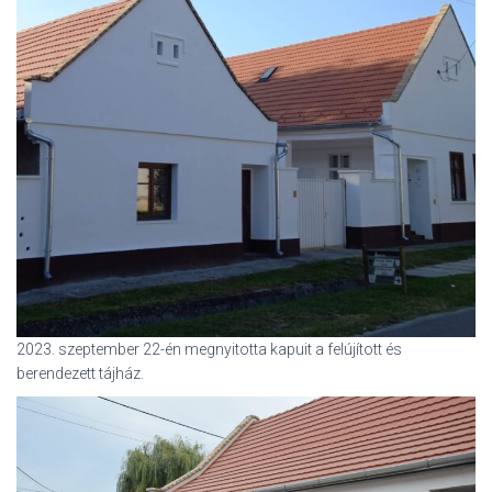
2023. szeptember 22-én megnyitotta kapuit a felújított és
berendezett tájház.