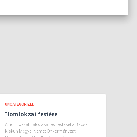
UNCATEGORIZED
Homlokzat festése
A homlokzat hálózását és festését a Bács-
Kiskun Megyei Német Önkormányzat