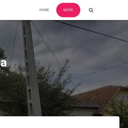
HOME
MORE
sa