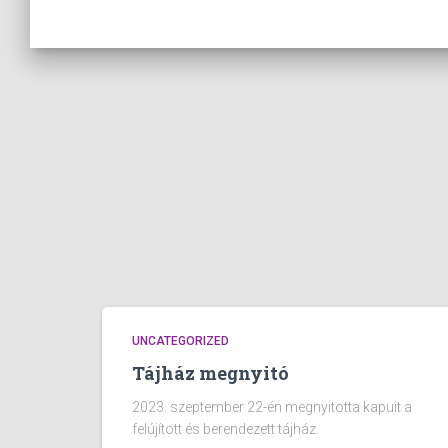
UNCATEGORIZED
Tájház megnyitó
2023. szeptember 22-én megnyitotta kapuit a
felújított és berendezett tájház.