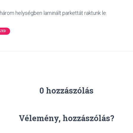
 három helységben laminált parkettát raktunk le.
IZED
0 hozzászólás
Vélemény, hozzászólás?