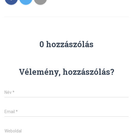
0 hozzászólás
Vélemény, hozzászólás?
Név
*
Email
*
Weboldal