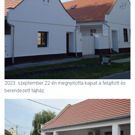
2023. szeptember 22-én megnyitotta kapuit a felújított és
berendezett tájház.