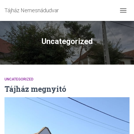
Tájház Nemesnádudvar
NAVIG
ÖSSZ
Uncategorized
UNCATEGORIZED
Tájház megnyitó