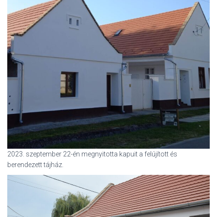
2023. szeptember 22-én megnyitotta kapuit a felújított és
berendezett tájház.