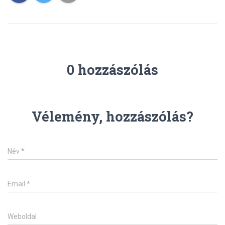
0 hozzászólás
Vélemény, hozzászólás?
Név
*
Email
*
Weboldal