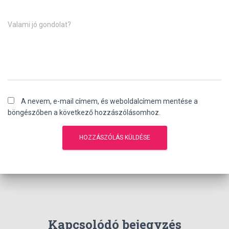
Valami jó gondolat?
A nevem, e-mail címem, és weboldalcímem mentése a
böngészőben a következő hozzászólásomhoz.
Kapcsolódó bejegyzés