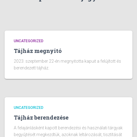
UNCATEGORIZED
Tájház megnyitó
2023. szeptember 22-én megnyitotta kapuit a felújított és
berendezett tájház.
UNCATEGORIZED
Tájház berendezése
A felajánlásként kapott berendezési és használati tárgyak
begyűjtését megkezdtük, azoknak leltározását, tisztítását